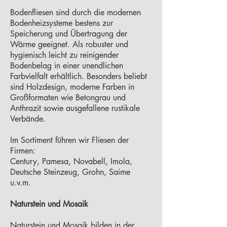
Bodenfliesen sind durch die modernen
Bodenheizsysteme bestens zur
Speicherung und Übertragung der
Wärme geeignet. Als robuster und
hygienisch leicht zu reinigender
Bodenbelag in einer unendlichen
Farbvielfalt erhältlich. Besonders beliebt
sind Holzdesign, moderne Farben in
Großformaten wie Betongrau und
Anthrazit sowie ausgefallene rustikale
Verbände.
Im Sortiment führen wir Fliesen der
Firmen:
Century, Pamesa, Novabell, Imola,
Deutsche Steinzeug, Grohn, Saime
u.v.m.
Naturstein und Mosaik
Naturstein und Mosaik bilden in der