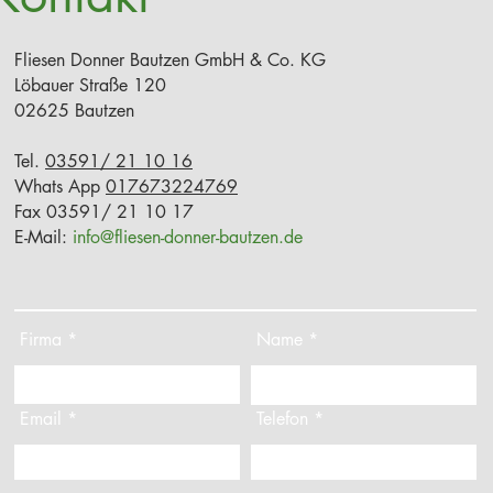
Fliesen Donner Bautzen GmbH & Co. KG
Löbauer Straße 120
02625 Bautzen
Tel.
03591/ 21 10 16
Whats App
017673224769
Fax 03591/ 21 10 17
E-Mail:
info@fliesen-donner-bautzen.de
Firma
Name
Email
Telefon