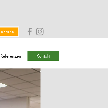
einbaren
Referenzen
Kontakt